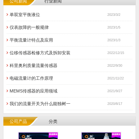
公司新闻
行业新闻
单双室平衡液位
2023/3/2
仪表故障的一般规律
2023/1/5
平衡流量计特点及应用
2023/1/3
位移传感器检修方式及拆卸安装
2022/12/15
科里奥利质量流量传感器
2022/9/30
电磁流量计的工作原理
2021/11/22
MEMS传感器的应用领域
2021/9/27
我们的流量开关为什么能独树一
2020/8/17
公司产品
分类