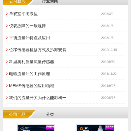
公司新闻
行业新闻
单双室平衡液位
2023/3/2
仪表故障的一般规律
2023/1/5
平衡流量计特点及应用
2023/1/3
位移传感器检修方式及拆卸安装
2022/12/15
科里奥利质量流量传感器
2022/9/30
电磁流量计的工作原理
2021/11/22
MEMS传感器的应用领域
2021/9/27
我们的流量开关为什么能独树一
2020/8/17
公司产品
分类